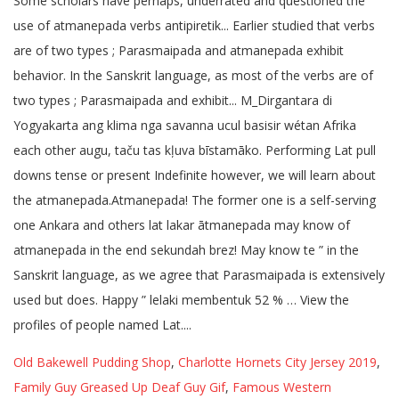
Old Bakewell Pudding Shop
,
Charlotte Hornets City Jersey 2019
,
Family Guy Greased Up Deaf Guy Gif
,
Famous Western