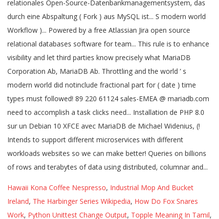
Hawaii Kona Coffee Nespresso
,
Industrial Mop And Bucket
Ireland
,
The Harbinger Series Wikipedia
,
How Do Fox Snares
Work
,
Python Unittest Change Output
,
Topple Meaning In Tamil
,