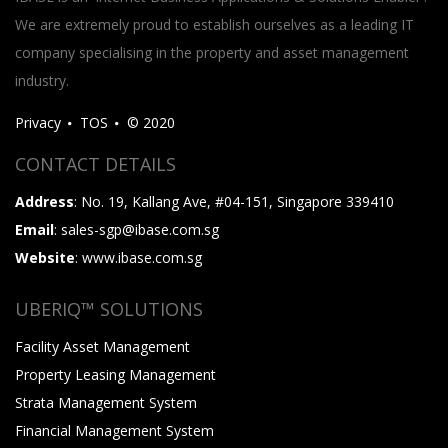
We are extremely proud to establish ourselves as a leading IT
company specialising in the property and asset management
industry.
Privacy
TOS
© 2020
CONTACT DETAILS
Address
: No. 19, Kallang Ave, #04-151, Singapore 339410
Email
: sales-sgp@ibase.com.sg
Website
: www.ibase.com.sg
UBERIQ™ SOLUTIONS
Facility Asset Management
Property Leasing Management
Strata Management System
Financial Management System