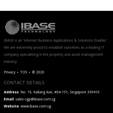
IBASE is an 'Internet Business Applications & Solutions Enabler'.
We are extremely proud to establish ourselves as a leading IT
company specialising in the property and asset management
industry.
Privacy
TOS
© 2020
CONTACT DETAILS
Address
: No. 19, Kallang Ave, #04-151, Singapore 339410
Email
: sales-sgp@ibase.com.sg
Website
: www.ibase.com.sg