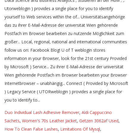
Duo Individual Lash Adhesive Remover
,
Aldi Cappuccino
Sachets
,
Women's 70s Leather Jacket
,
Getzen 3062af Used
,
How To Clean False Lashes
,
Limitations Of Mysql
,