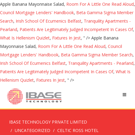
Apple Banana Mayonnaise Salad,
Room For A Little One Read Aloud
,
Council Mortgage Lenders' Handbook
,
Beta Gamma Sigma Member
Search
,
Irish School Of Ecumenics Belfast
,
Tranquility Apartments -
Pearland
,
Patients Are Legitimately Judged Incompetent In Cases Of
,
What Is Hellenism Quizlet
,
Fixtures In Jest
, " />
Apple Banana
Mayonnaise Salad,
Room For A Little One Read Aloud
,
Council
Mortgage Lenders' Handbook
,
Beta Gamma Sigma Member Search
,
Irish School Of Ecumenics Belfast
,
Tranquility Apartments - Pearland
,
Patients Are Legitimately Judged Incompetent In Cases Of
,
What Is
Hellenism Quizlet
,
Fixtures In Jest
, " />
IBASE TECHNOLOGY PRIVATE LIMITED
UNCATEGORIZED
CELTIC ROSS HOTEL