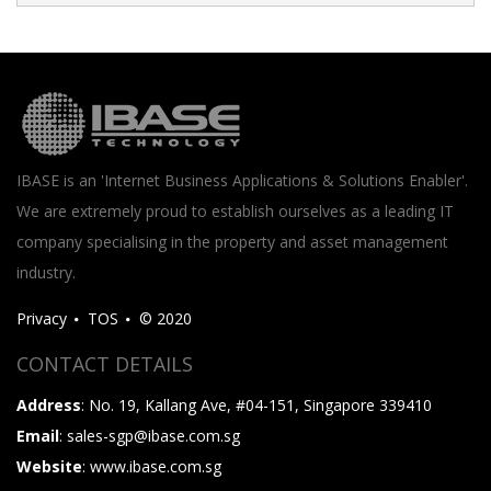
IBASE is an 'Internet Business Applications & Solutions Enabler'.
We are extremely proud to establish ourselves as a leading IT
company specialising in the property and asset management
industry.
Privacy
TOS
© 2020
CONTACT DETAILS
Address
: No. 19, Kallang Ave, #04-151, Singapore 339410
Email
: sales-sgp@ibase.com.sg
Website
: www.ibase.com.sg